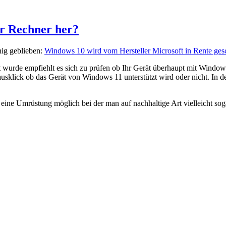
r Rechner her?
hig geblieben:
Windows 10 wird vom Hersteller Microsoft in Rente ge
iert wurde empfiehlt es sich zu prüfen ob Ihr Gerät überhaupt mit Win
usklick ob das Gerät von Windows 11 unterstützt wird oder nicht. In de
ch eine Umrüstung möglich bei der man auf nachhaltige Art vielleicht s