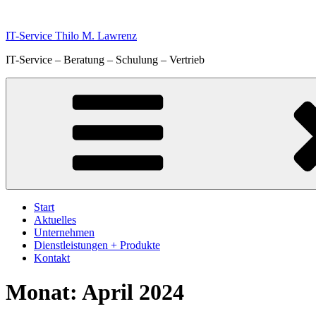
Zum
Inhalt
IT-Service Thilo M. Lawrenz
springen
IT-Service – Beratung – Schulung – Vertrieb
Start
Aktuelles
Unternehmen
Dienstleistungen + Produkte
Kontakt
Monat:
April 2024