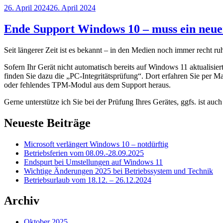
Veröffentlicht
26. April 2024
26. April 2024
am
Ende Support Windows 10 – muss ein neue
Seit längerer Zeit ist es bekannt – in den Medien noch immer recht ru
Sofern Ihr Gerät nicht automatisch bereits auf Windows 11 aktualis
finden Sie dazu die „PC-Integritätsprüfung“. Dort erfahren Sie per Ma
oder fehlendes TPM-Modul aus dem Support heraus.
Gerne unterstütze ich Sie bei der Prüfung Ihres Gerätes, ggfs. ist au
Neueste Beiträge
Microsoft verlängert Windows 10 – notdürftig
Betriebsferien vom 08.09.-28.09.2025
Endspurt bei Umstellungen auf Windows 11
Wichtige Änderungen 2025 bei Betriebssystem und Technik
Betriebsurlaub vom 18.12. – 26.12.2024
Archiv
Oktober 2025