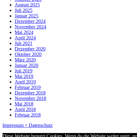
August 2025
Juli 2025
Januar 2025
Dezember 2024
November 2024
Mai 2024
April 2024
Juli 2021
Dezember 2020
Oktober 2020
März 2020
Januar 2020
Juli 2019
Mai 2019
April 2019
Februar 2019
Dezember 2018
November 2018
Mai 2018
April 2018
Februar 2018
Impressum + Datenschutz
Diese Website benutzt Cookies. Wenn du die Website weiter nutzt, g