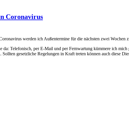
n Coronavirus
 Coronavirus werden ich Außentermine für die nächsten zwei Wochen 
ie da: Telefonisch, per E-Mail und per Fernwartung kümmere ich mich 
 Sollten gesetzliche Regelungen in Kraft treten können auch diese Dien