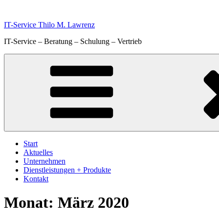
Zum
Inhalt
IT-Service Thilo M. Lawrenz
springen
IT-Service – Beratung – Schulung – Vertrieb
Start
Aktuelles
Unternehmen
Dienstleistungen + Produkte
Kontakt
Monat:
März 2020