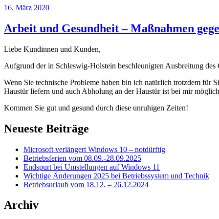
Veröffentlicht
16. März 2020
am
Arbeit und Gesundheit – Maßnahmen gege
Liebe Kundinnen und Kunden,
Aufgrund der in Schleswig-Holstein beschleunigten Ausbreitung des
Wenn Sie technische Probleme haben bin ich natürlich trotzdem für S
Haustür liefern und auch Abholung an der Haustür ist bei mir möglich.
Kommen Sie gut und gesund durch diese unruhigen Zeiten!
Neueste Beiträge
Microsoft verlängert Windows 10 – notdürftig
Betriebsferien vom 08.09.-28.09.2025
Endspurt bei Umstellungen auf Windows 11
Wichtige Änderungen 2025 bei Betriebssystem und Technik
Betriebsurlaub vom 18.12. – 26.12.2024
Archiv