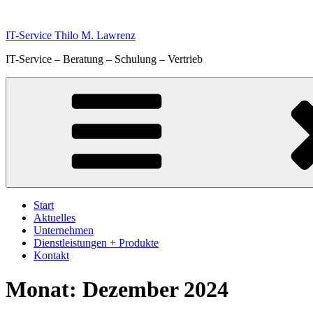
Zum
Inhalt
IT-Service Thilo M. Lawrenz
springen
IT-Service – Beratung – Schulung – Vertrieb
Start
Aktuelles
Unternehmen
Dienstleistungen + Produkte
Kontakt
Monat:
Dezember 2024